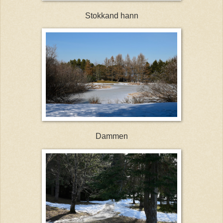
Stokkand hann
Dammen