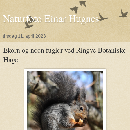
Naturfoto Einar Hugnes
tirsdag 11. april 2023
Ekorn og noen fugler ved Ringve Botaniske
Hage