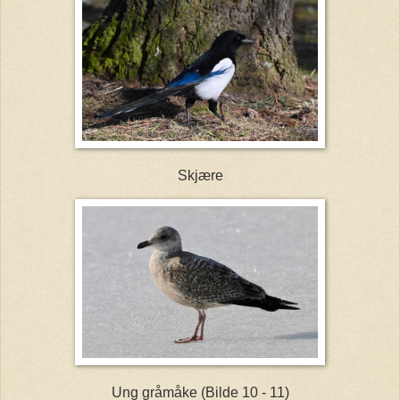
Skjære
Ung gråmåke (Bilde 10 - 11)