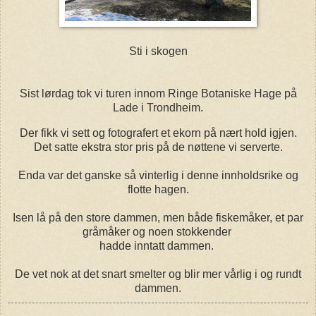
Sti i skogen
Sist lørdag tok vi turen innom Ringe Botaniske Hage på
Lade i Trondheim.
Der fikk vi sett og fotografert et ekorn på nært hold igjen.
Det satte ekstra stor pris på de nøttene vi serverte.
Enda var det ganske så vinterlig i denne innholdsrike og
flotte hagen.
Isen lå på den store dammen, men både fiskemåker, et par
gråmåker og noen stokkender
hadde inntatt dammen.
De vet nok at det snart smelter og blir mer vårlig i og rundt
dammen.