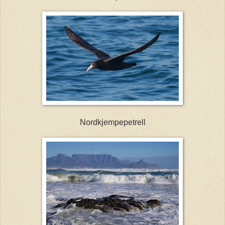
Nordkjempepetrell