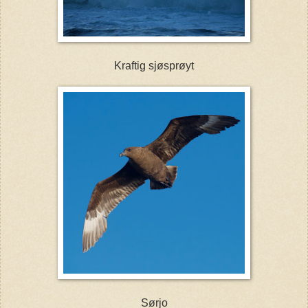
Kraftig sjøsprøyt
Sørjo