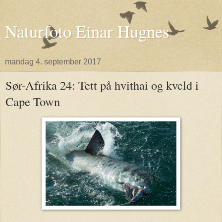
Naturfoto Einar Hugnes
mandag 4. september 2017
Sør-Afrika 24: Tett på hvithai og kveld i
Cape Town